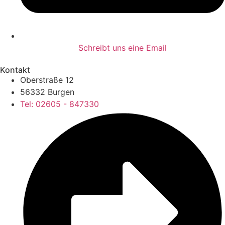
Schreibt uns eine Email
Kontakt
Oberstraße 12
56332 Burgen
Tel: 02605 - 847330