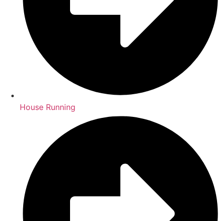
House Running