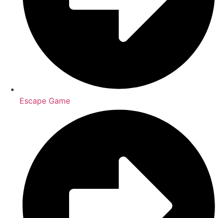
Escape Game