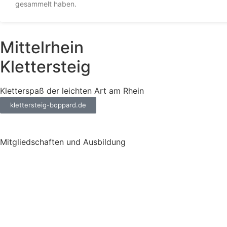
gesammelt haben.
Mittelrhein
Klettersteig
Kletterspaß der leichten Art am Rhein
klettersteig-boppard.de
Mitgliedschaften und Ausbildung