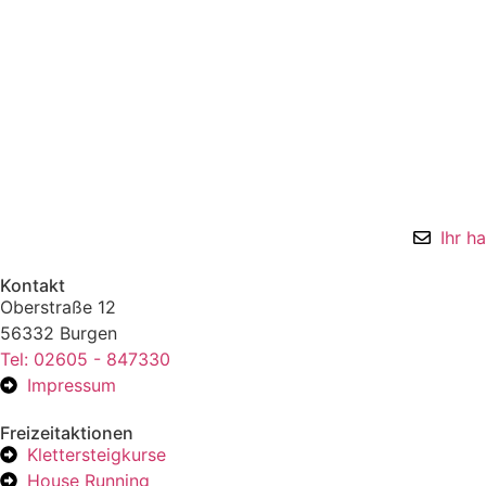
Ihr h
Kontakt
Oberstraße 12
56332 Burgen
Tel: 02605 - 847330
Impressum
Freizeitaktionen
Klettersteigkurse
House Running