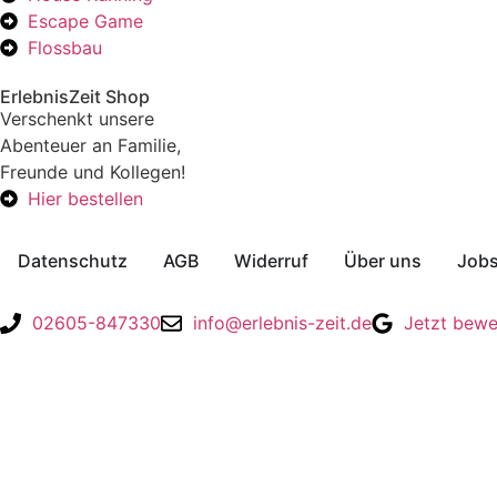
Escape Game
Flossbau
ErlebnisZeit Shop
Verschenkt unsere
Abenteuer an Familie,
Freunde und Kollegen!
Hier bestellen
Datenschutz
AGB
Widerruf
Über uns
Job
02605-847330
info@erlebnis-zeit.de
Jetzt bewe