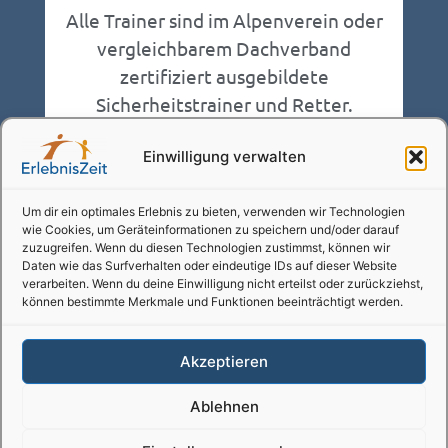
Alle Trainer sind im Alpenverein oder
vergleichbarem Dachverband
zertifiziert ausgebildete
Sicherheitstrainer und Retter.
Einwilligung verwalten
Um dir ein optimales Erlebnis zu bieten, verwenden wir Technologien
SICHERHEIT
wie Cookies, um Geräteinformationen zu speichern und/oder darauf
zuzugreifen. Wenn du diesen Technologien zustimmst, können wir
Wir arbeiten nach den
Daten wie das Surfverhalten oder eindeutige IDs auf dieser Website
verarbeiten. Wenn du deine Einwilligung nicht erteilst oder zurückziehst,
Sicherheitsstandards des Alpenvereins.
können bestimmte Merkmale und Funktionen beeinträchtigt werden.
Beim Schnupperkurs betreut ein
Trainer maximal 8 Personen.
Akzeptieren
Ablehnen