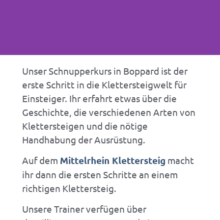
Unser Schnupperkurs in Boppard ist der
SCHNUPPER
erste Schritt in die Klettersteigwelt für
Einsteiger. Ihr erfahrt etwas über die
KURS
Geschichte, die verschiedenen Arten von
Klettersteigen und die nötige
Handhabung der Ausrüstung.
Klettersteigkurs
Auf dem
Mittelrhein Klettersteig
macht
für Einsteiger
ihr dann die ersten Schritte an einem
richtigen Klettersteig.
Unsere Trainer verfügen über