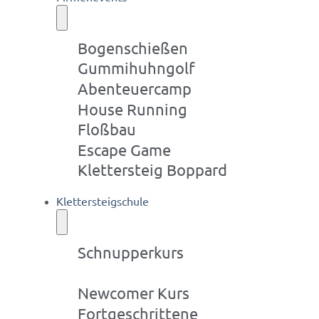
Bogenschießen
Gummihuhngolf
Abenteuercamp
House Running
Floßbau
Escape Game
Klettersteig Boppard
Klettersteigschule
Schnupperkurs
Einsteigerkurs
Newcomer Kurs
Fortgeschrittene