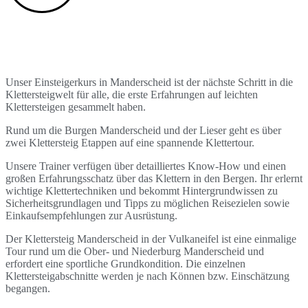
Unser Einsteigerkurs in Manderscheid ist der nächste Schritt in die
Einsteiger
kurs
Klettersteigwelt für alle, die erste Erfahrungen auf leichten
Klettersteigen gesammelt haben.
Die nächsten Schritte auf einem Klettersteig
Rund um die Burgen Manderscheid und der Lieser geht es über
zwei Klettersteig Etappen auf eine spannende Klettertour.
Unsere Trainer verfügen über detailliertes Know-How und einen
großen Erfahrungsschatz über das Klettern in den Bergen. Ihr erlernt
wichtige Klettertechniken und bekommt Hintergrundwissen zu
Sicherheitsgrundlagen und Tipps zu möglichen Reisezielen sowie
Einkaufsempfehlungen zur Ausrüstung.
Der Klettersteig Manderscheid in der Vulkaneifel ist eine einmalige
Tour rund um die Ober- und Niederburg Manderscheid und
erfordert eine sportliche Grundkondition. Die einzelnen
Klettersteigabschnitte werden je nach Können bzw. Einschätzung
begangen.