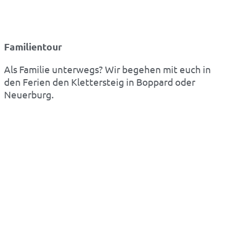
Familientour
Als Familie unterwegs? Wir begehen mit euch in
den Ferien den Klettersteig in Boppard oder
Neuerburg.
Klettersteig
Manderscheid
Burgenklettersteig bei Outdooractive
Outdooractive