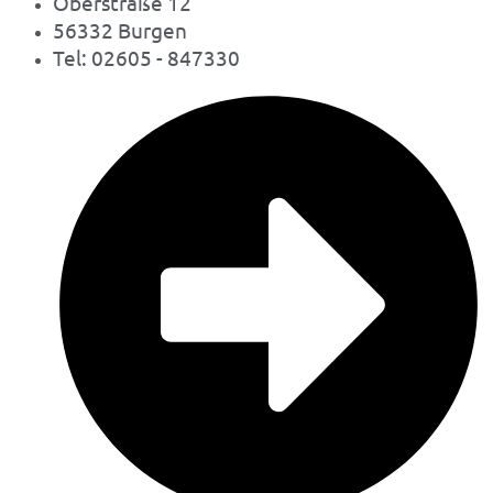
Oberstraße 12
56332 Burgen
Tel: 02605 - 847330