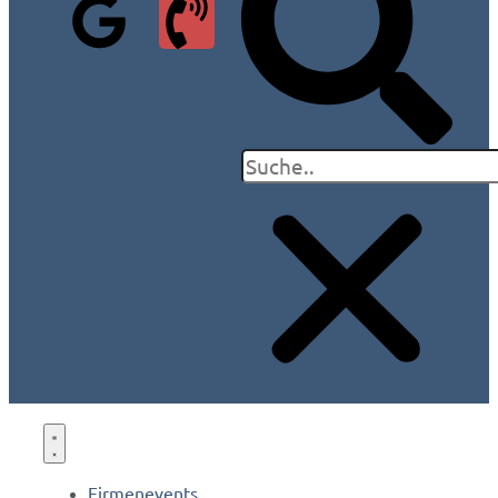
Firmenevents