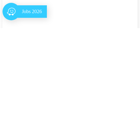
Jobs 2026
Klettersteig Manderscheid
260,00
€