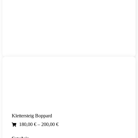
Klettersteig Boppard
180,00
€
–
200,00
€