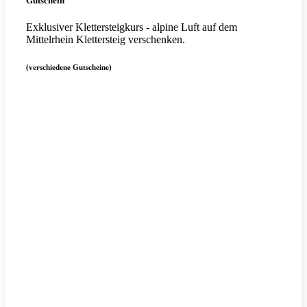
Gutschein
Exklusiver Klettersteigkurs - alpine Luft auf dem
Mittelrhein Klettersteig verschenken.
(verschiedene Gutscheine)
Mehr erfahren