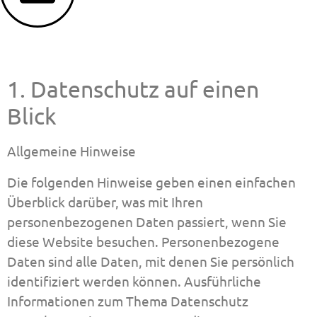
1. Datenschutz auf einen
Datenschutzerklärung
Blick
Das passiert mit deinen Daten bei uns
Allgemeine Hinweise
Die folgenden Hinweise geben einen einfachen
Überblick darüber, was mit Ihren
personenbezogenen Daten passiert, wenn Sie
diese Website besuchen. Personenbezogene
Daten sind alle Daten, mit denen Sie persönlich
identifiziert werden können. Ausführliche
Informationen zum Thema Datenschutz