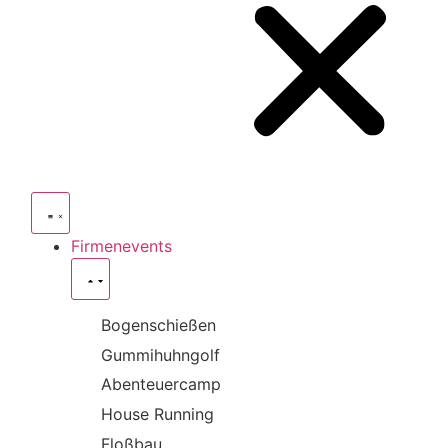
Firmenevents
Bogenschießen
Gummihuhngolf
Abenteuercamp
House Running
Floßbau