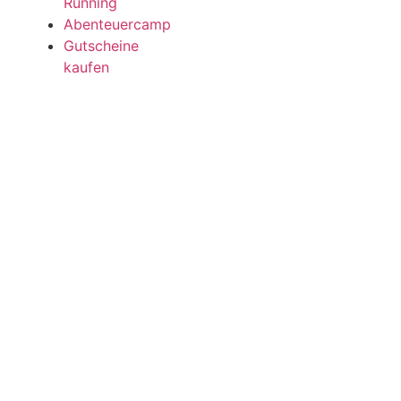
Running
Abenteuercamp
Gutscheine
kaufen