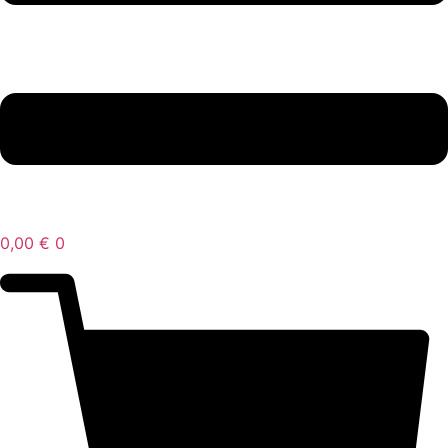
0,00
€
0