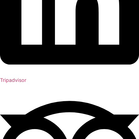
Tripadvisor