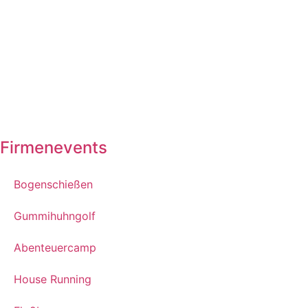
Firmenevents
Bogenschießen
Gummihuhngolf
Abenteuercamp
House Running