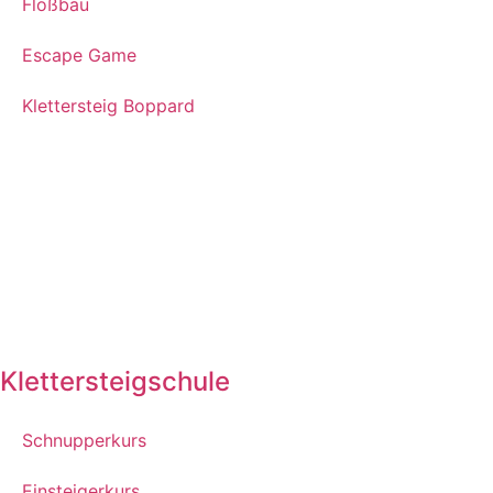
Floßbau
Escape Game
Klettersteig Boppard
Klettersteigschule
Schnupperkurs
Einsteigerkurs