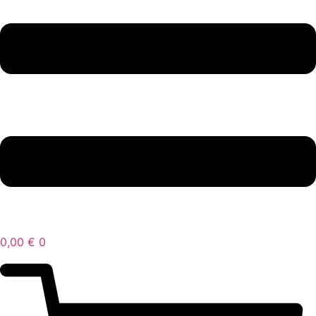
0,00
€
0