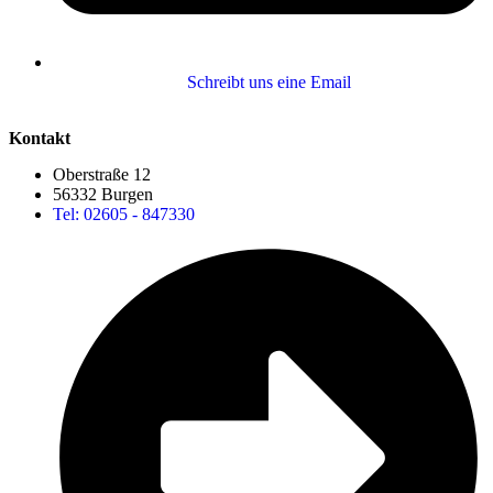
Schreibt uns eine Email
Kontakt
Oberstraße 12
56332 Burgen
Tel: 02605 - 847330