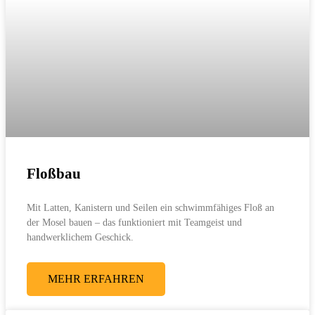
Floßbau
Mit Latten, Kanistern und Seilen ein schwimmfähiges Floß an
der Mosel bauen – das funktioniert mit Teamgeist und
handwerklichem Geschick.
MEHR ERFAHREN