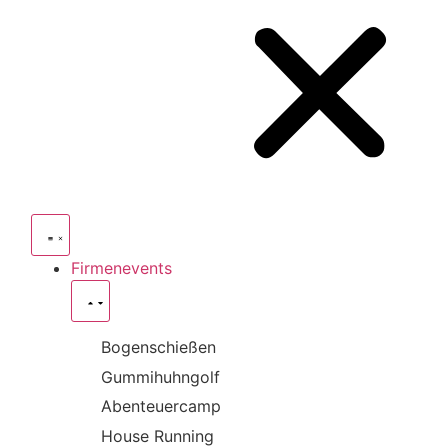
Firmenevents
Bogenschießen
Gummihuhngolf
Abenteuercamp
House Running