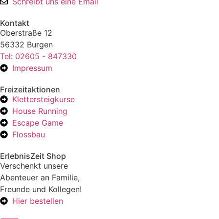
Schreibt uns eine Email
Kontakt
Oberstraße 12
56332 Burgen
Tel: 02605 - 847330
Impressum
Freizeitaktionen
Klettersteigkurse
House Running
Escape Game
Flossbau
ErlebnisZeit Shop
Verschenkt unsere
Abenteuer an Familie,
Freunde und Kollegen!
Hier bestellen