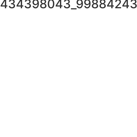
434398043_99884243