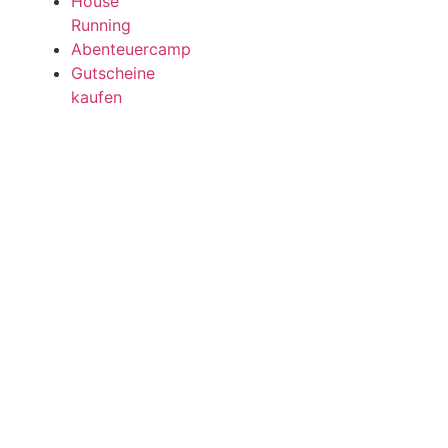
House
Running
Abenteuercamp
Gutscheine
kaufen