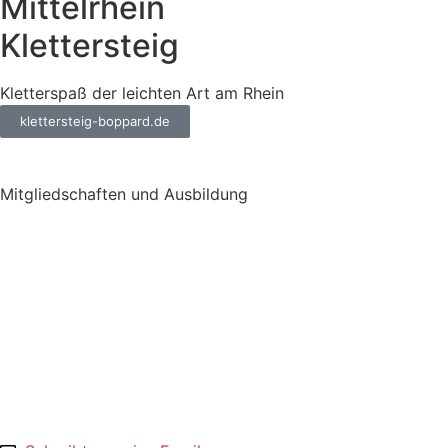
Mittelrhein
Klettersteig
Kletterspaß der leichten Art am Rhein
klettersteig-boppard.de
Mitgliedschaften und Ausbildung