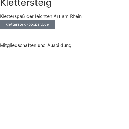
Klettersteig
Kletterspaß der leichten Art am Rhein
klettersteig-boppard.de
Mitgliedschaften und Ausbildung