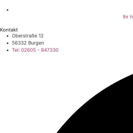
Ihr 
Kontakt
Oberstraße 12
56332 Burgen
Tel: 02605 - 847330