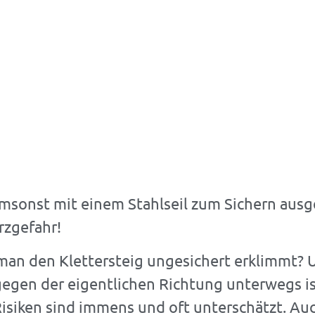
umsonst mit einem Stahlseil zum Sichern ausg
ETTERER
rzgefahr!
man den Klettersteig ungesichert erklimmt? 
gen der eigentlichen Richtung unterwegs is
siken sind immens und oft unterschätzt. Auc