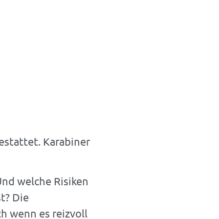
estattet. Karabiner
Und welche Risiken
t? Die
h wenn es reizvoll