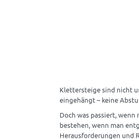
Klettersteige sind nicht 
KAMIKAZEKL
eingehängt – keine Abstu
Doch was passiert, wenn 
bestehen, wenn man entge
und klickgeile
Herausforderungen und Ri