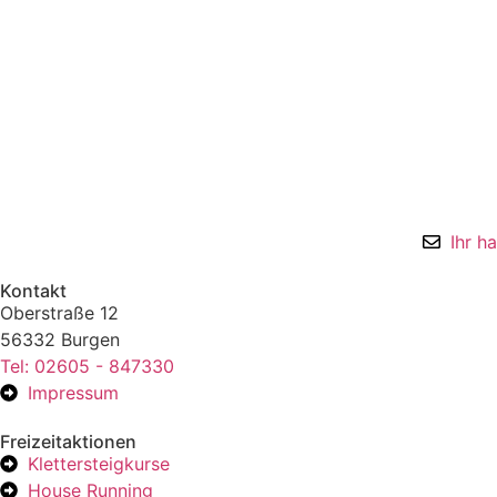
Ihr h
Kontakt
Oberstraße 12
56332 Burgen
Tel: 02605 - 847330
Impressum
Freizeitaktionen
Klettersteigkurse
House Running