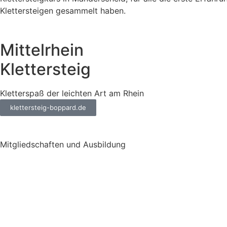
Klettersteigen gesammelt haben.
Mittelrhein
Klettersteig
Kletterspaß der leichten Art am Rhein
klettersteig-boppard.de
Mitgliedschaften und Ausbildung