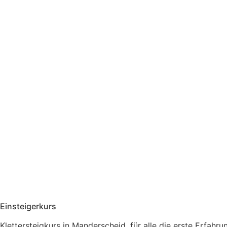
Einsteigerkurs
Klettersteigkurs in Manderscheid, für alle die erste Erfahru