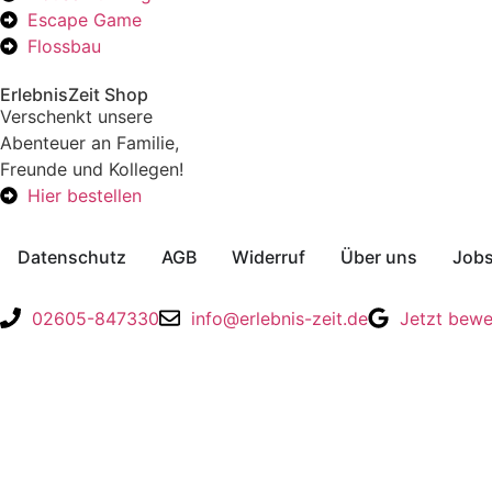
Escape Game
Flossbau
ErlebnisZeit Shop
Verschenkt unsere
Abenteuer an Familie,
Freunde und Kollegen!
Hier bestellen
Datenschutz
AGB
Widerruf
Über uns
Job
02605-847330
info@erlebnis-zeit.de
Jetzt bewe