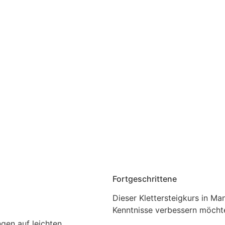
Fortgeschrittene
Dieser Klettersteigkurs in Ma
Kenntnisse verbessern möcht
ngen auf leichten