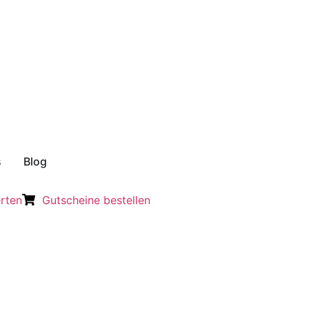
s
Blog
rten
Gutscheine bestellen