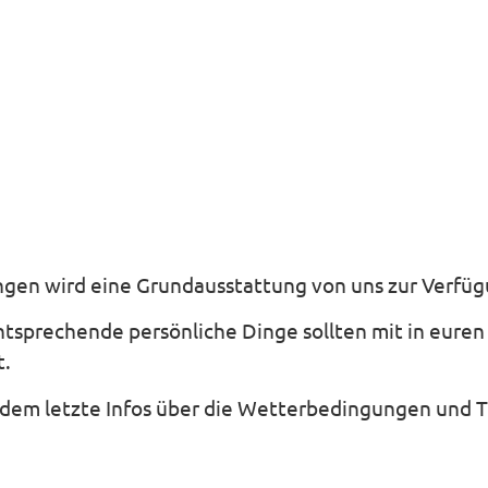
gen wird eine Grundausstattung von uns zur Verfügu
sprechende persönliche Dinge sollten mit in euren 
t.
udem letzte Infos über die Wetterbedingungen und T