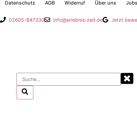
Datenschutz
AGB
Widerruf
Über uns
Job
02605-847330
info@erlebnis-zeit.de
Jetzt bewe