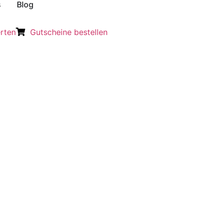
s
Blog
rten
Gutscheine bestellen