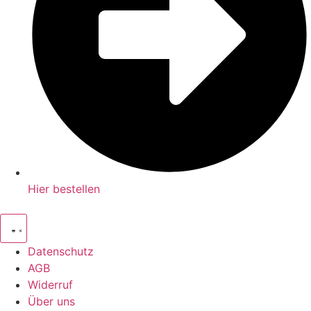
Hier bestellen
Datenschutz
AGB
Widerruf
Über uns