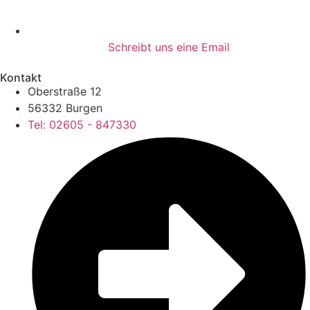
Schreibt uns eine Email
Kontakt
Oberstraße 12
56332 Burgen
Tel: 02605 - 847330