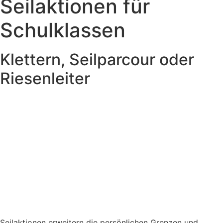
Seilaktionen für
Schulklassen
Klettern, Seilparcour oder
Riesenleiter
Seilaktionen erweitern die persönlichen Grenzen und