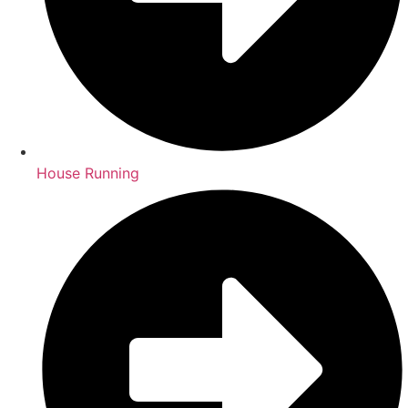
House Running