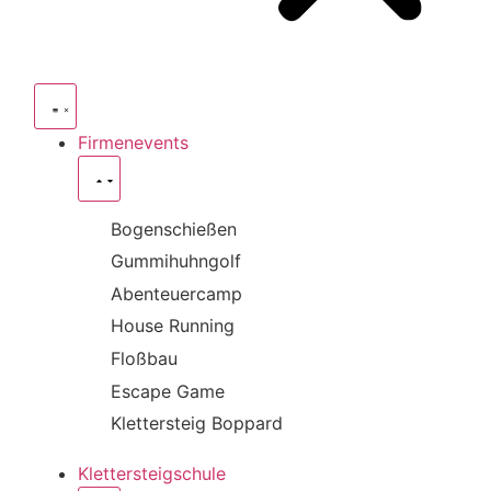
Firmenevents
Bogenschießen
Gummihuhngolf
Abenteuercamp
House Running
Floßbau
Escape Game
Klettersteig Boppard
Klettersteigschule