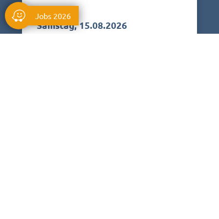
64,00
€
Jobs 2026
Samstag, 15.08.2026
Atemberaubende Action am
Wyndham Garden Hotel
Lahnstein.
Mehr erfahren