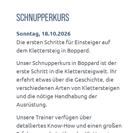
ERLEBNISZEIT
SCHNUPPERKURS
SHOP
Sonntag, 18.10.2026
Die ersten Schritte für Einsteiger auf
dem Klettersteig in Boppard.
Dein persönliches
Unser Schnupperkurs in Boppard ist der
erste Schritt in die Klettersteigwelt. Ihr
Abenteuer
erfahrt etwas über die Geschichte, die
verschiedenen Arten von Klettersteigen
und die nötige Handhabung der
Ausrüstung.
Unsere Trainer verfügen über
detalliertes Know-How und einen großen