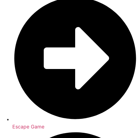
Escape Game