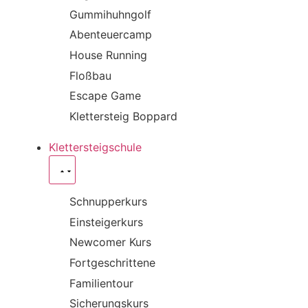
Gummihuhngolf
Abenteuercamp
House Running
Floßbau
Escape Game
Klettersteig Boppard
Klettersteigschule
Schnupperkurs
Einsteigerkurs
Newcomer Kurs
Fortgeschrittene
Familientour
Sicherungskurs