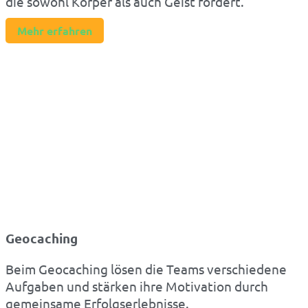
die sowohl Körper als auch Geist fordert.
Mehr erfahren
Geocaching
Beim Geocaching lösen die Teams verschiedene
Aufgaben und stärken ihre Motivation durch
gemeinsame Erfolgserlebnisse.