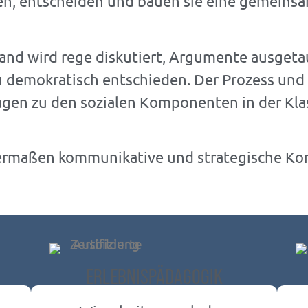
n, entscheiden und bauen sie eine gemeinsa
and wird rege diskutiert, Argumente ausget
demokratisch entschieden. Der Prozess und 
agen zu den sozialen Komponenten in der Klas
chermaßen kommunikative und strategische K
ERLEBNISPÄDAGOGIK