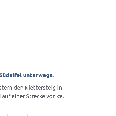
 Südeifel unterwegs.
ern den Klettersteig in
auf einer Strecke von ca.