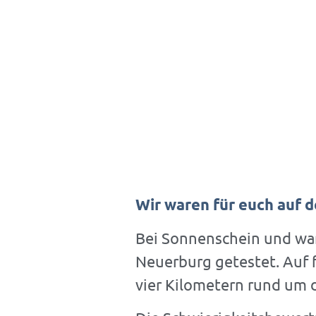
Wir waren für euch auf 
KLETTERSTEI
Bei Sonnenschein und war
Neuerburg getestet. Auf f
NEUERBURG
vier Kilometern rund um 