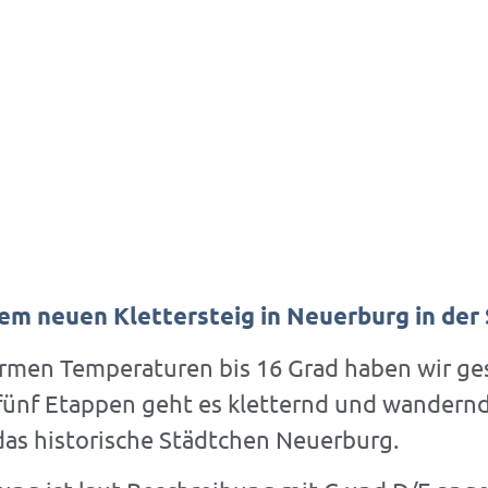
dem neuen Klettersteig in Neuerburg in der
G
men Temperaturen bis 16 Grad haben wir gest
ünf Etappen geht es kletternd und wandernd 
das historische Städtchen Neuerburg.