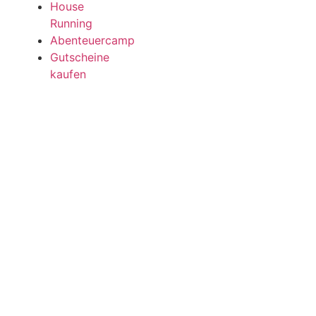
House
Running
Abenteuercamp
Gutscheine
kaufen