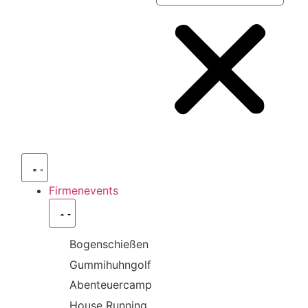
Firmenevents
Bogenschießen
Gummihuhngolf
Abenteuercamp
House Running