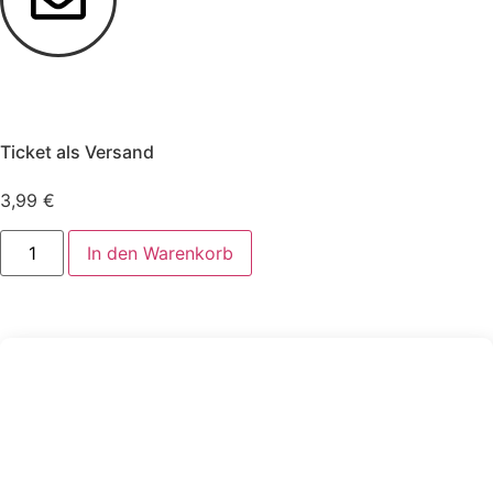
Ticket als Versand
ErlebnisZeit Shop
3,99
€
Dein persönliches Abenteuer
In den Warenkorb