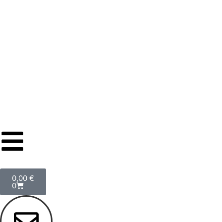
0,00
€
0