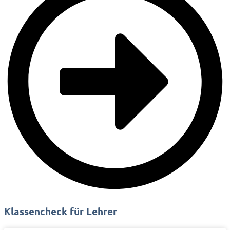
Klassencheck für Lehrer