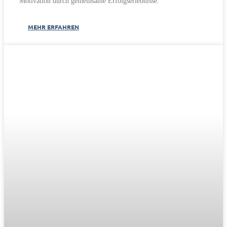
Motivation durch gemeinsame Erfolgserlebnisse.
MEHR ERFAHREN