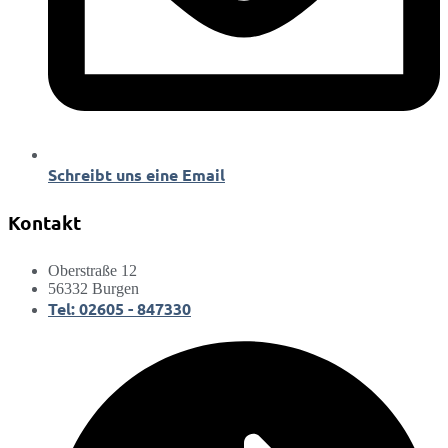
Schreibt uns eine Email
Kontakt
Oberstraße 12
56332 Burgen
Tel: 02605 - 847330