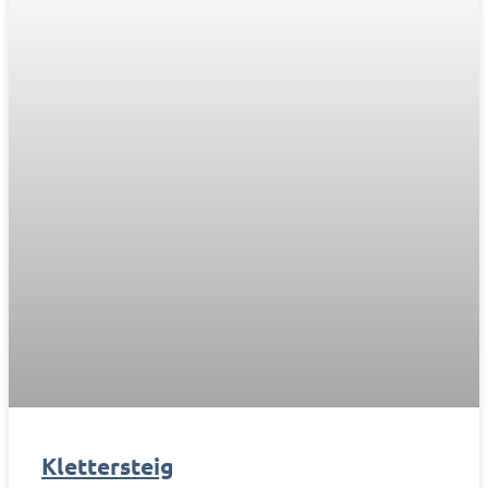
Klettersteig